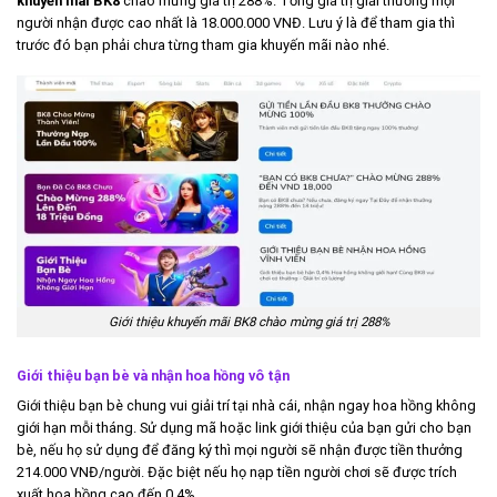
khuyến mãi BK8
chào mừng giá trị 288%. Tổng giá trị giải thưởng mọi
người nhận được cao nhất là 18.000.000 VNĐ. Lưu ý là để tham gia thì
trước đó bạn phải chưa từng tham gia khuyến mãi nào nhé.
Giới thiệu khuyến mãi BK8 chào mừng giá trị 288%
Giới thiệu bạn bè và nhận hoa hồng vô tận
Giới thiệu bạn bè chung vui giải trí tại nhà cái, nhận ngay hoa hồng không
giới hạn mỗi tháng. Sử dụng mã hoặc link giới thiệu của bạn gửi cho bạn
bè, nếu họ sử dụng để đăng ký thì mọi người sẽ nhận được tiền thưởng
214.000 VNĐ/người. Đặc biệt nếu họ nạp tiền người chơi sẽ được trích
xuất hoa hồng cao đến 0.4%.