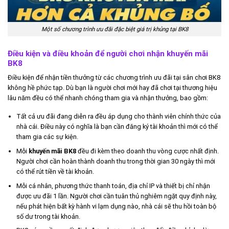
Một số chương trình ưu đãi đặc biệt giá trị khủng tại BK8
Điều kiện và điều khoản để người chơi nhận khuyến mãi
BK8
Điều kiện để nhận tiền thưởng từ các chương trình ưu đãi tại sân chơi BK8
không hề phức tạp. Dù bạn là người chơi mới hay đã chơi tại thương hiệu
lâu năm đều có thể nhanh chóng tham gia và nhận thưởng, bao gồm:
Tất cả ưu đãi đang diễn ra đều áp dụng cho thành viên chính thức của
nhà cái. Điều này có nghĩa là bạn cần đăng ký tài khoản thì mới có thể
tham gia các sự kiện.
Mỗi
khuyến mãi BK8
đều đi kèm theo doanh thu vòng cược nhất định.
Người chơi cần hoàn thành doanh thu trong thời gian 30 ngày thì mới
có thể rút tiền về tài khoản.
Mỗi cá nhân, phương thức thanh toán, địa chỉ IP và thiết bị chỉ nhận
được ưu đãi 1 lần. Người chơi cần tuân thủ nghiêm ngặt quy định này,
nếu phát hiện bất kỳ hành vi lạm dụng nào, nhà cái sẽ thu hồi toàn bộ
số dư trong tài khoản.