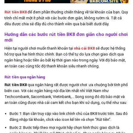
Rút tiền BK8
để đem phần thưởng chiến thắng về tài khoản của bạn. Quy
trình chỉ mất một ít phút với các bước đơn giản, không rườm rà. Tất cả
đều được chia sẻ đầy đủ cho thành viên qua bài biết dưới đây
.
Hướng dẫn các bước rút tiền BK8 đơn giản cho người chơi
mới
Hiện tại người chơi muốn thanh khoản tại
nhà cái BK8
sẽ được hệ thống
hỗ trợ qua hai hình thức chính. Bạn có thể tự do lựa chọn giao dịch qua
ngân hàng hoặc tiền ảo bất kỳ thời gian nào trong ngày. Với độ bảo mật,
an toàn cao cùng tốc độ thanh khoản siêu nhanh chóng.
Rút tiền qua ngân hàng
Rút tiền BK8
qua ngân hàng rất được người chơi ưa chuộng bởi tính phổ
biến cao. Với các ngân hàng nội địa lớn nhất nhì Việt Nam như
Techcombank, Sacombank, Vietinbank,… Song song đó độ bảo mật và
an toàn cũng được nhà cái cam kết cho bạn khi sử dụng, cụ thể như sau:
Bước 1: Bạn cần truy cập vào link chính chủ của BK8 trước tiên. Sau đó
đăng nhập tài khoản, click vào icon kế tên và chọn “Rút tiền”.
Bước 2: Bước tiếp theo mọi người hãy chọn hình thức giao dịch là