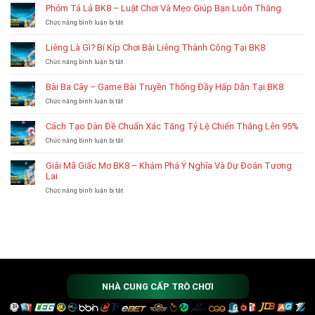
Tham
–
Mí
Phỏm Tá Lả BK8 – Luật Chơi Và Mẹo Giúp Bạn Luôn Thắng
Gia
Bật
Mẹo
mí
Chơi
ở
Chức năng bình luận bị tắt
cách
Roulette
Phỏm
soi
Cực
Tá
Liêng Là Gì? Bí Kíp Chơi Bài Liêng Thành Công Tại BK8
kèo
Hay
Lả
cho
Từ
BK8
ở
Chức năng bình luận bị tắt
tân
Các
–
Liêng
binh
Chuyên
Luật
Là
Bài Ba Cây – Game Bài Truyền Thống Đầy Hấp Dẫn Tại BK8
Gia
Chơi
Gì?
Và
Bí
ở
Chức năng bình luận bị tắt
Mẹo
Kíp
Bài
Giúp
Chơi
Ba
Cách Tạo Dàn Đề Chuẩn Xác Tăng Tỷ Lệ Chiến Thắng Lên 95%
Bạn
Bài
Cây
Luôn
Liêng
–
ở
Chức năng bình luận bị tắt
Thắng
Thành
Game
Cách
Công
Bài
Tạo
Giải Mã Giấc Mơ BK8 – Khám Phá Ý Nghĩa Và Dự Đoán Tương
Tại
Truyền
Dàn
Lai
BK8
Thống
Đề
Đầy
Chuẩn
ở
Chức năng bình luận bị tắt
Hấp
Xác
Giải
Dẫn
Tăng
Mã
Tại
Tỷ
Giấc
BK8
Lệ
Mơ
Chiến
BK8
Thắng
–
Lên
Khám
95%
Phá
Ý
NHÀ CUNG CẤP TRÒ CHƠI
Nghĩa
Và
Dự