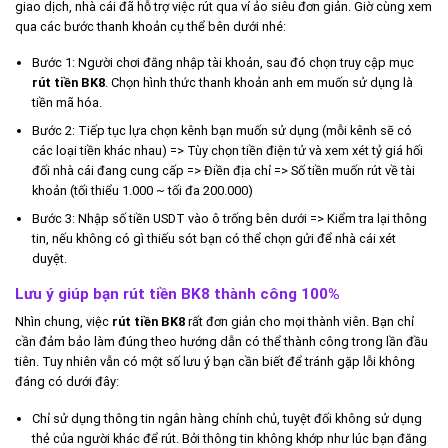
giao dịch, nhà cái đã hỗ trợ việc rút qua ví ảo siêu đơn giản. Giờ cùng xem
qua các bước thanh khoản cụ thể bên dưới nhé:
Bước 1: Người chơi đăng nhập tài khoản, sau đó chọn truy cập mục
rút tiền BK8
. Chọn hình thức thanh khoản anh em muốn sử dụng là
tiền mã hóa.
Bước 2: Tiếp tục lựa chọn kênh bạn muốn sử dụng (mỗi kênh sẽ có
các loại tiền khác nhau) => Tùy chọn tiền điện tử và xem xét tỷ giá hối
đối nhà cái đang cung cấp => Điền địa chỉ => Số tiền muốn rút về tài
khoản (tối thiểu 1.000 ~ tối đa 200.000)
Bước 3: Nhập số tiền USDT vào ô trống bên dưới => Kiểm tra lại thông
tin, nếu không có gì thiếu sót bạn có thể chọn gửi để nhà cái xét
duyệt.
Lưu ý giúp bạn rút tiền BK8 thành công 100%
Nhìn chung, việc
rút tiền BK8
rất đơn giản cho mọi thành viên. Bạn chỉ
cần đảm bảo làm đúng theo hướng dẫn có thể thành công trong lần đầu
tiên. Tuy nhiên vẫn có một số lưu ý bạn cần biết để tránh gặp lỗi không
đáng có dưới đây:
Chỉ sử dụng thông tin ngân hàng chính chủ, tuyệt đối không sử dụng
thẻ của người khác để rút. Bởi thông tin không khớp như lúc bạn đăng