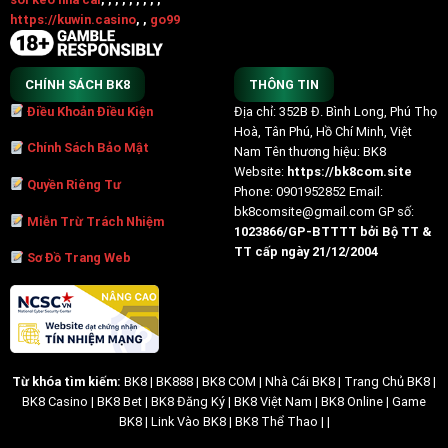
https://kuwin.casino
,
,
go99
CHÍNH SÁCH BK8
THÔNG TIN
Điều Khoản Điều Kiện
Địa chỉ: 352B Đ. Bình Long, Phú Thọ
Hoà, Tân Phú, Hồ Chí Minh, Việt
Chính Sách Bảo Mật
Nam
Tên thương hiệu: BK8
Website:
https://bk8com.site
Quyền Riêng Tư
Phone: 0901952852
Email:
bk8comsite@gmail.com
GP số:
Miễn Trừ Trách Nhiệm
1023866/GP-BTTTT bởi Bộ TT &
TT cấp ngày 21/12/2004
Sơ Đồ Trang Web
Từ khóa tìm kiếm:
BK8 | BK888 | BK8 COM | Nhà Cái BK8 | Trang Chủ BK8 |
BK8 Casino | BK8 Bet | BK8 Đăng Ký | BK8 Việt Nam | BK8 Online | Game
BK8 | Link Vào BK8 | BK8 Thể Thao |
|